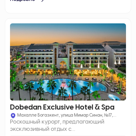
Dobedan Exclusive Hotel & Spa
Махалле Богазкент, улица Мимар Синан, №17,
Роскошный курорт, предлагающий
Бельк Богазкент/Анталия, Турция
эксклюзивный отдых с