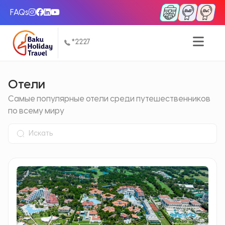
FAQs
*2227
Отели
Самые популярные отели среди путешественников
по всему миру