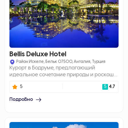
Bellis Deluxe Hotel
Район Искеле, Бельк 07500, Анталия, Турция
Курорт в Бодруме, предлагающий
идеальное сочетание природы и роскоши,
сочетая комфорт и развлечения.
5
5
4.7